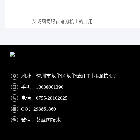
艾威图伺服在弯刀机上的应用
地址：深圳市龙华区龙华靖轩工业园8栋4层
手机：18038061390
电话：0755-28102025
QQ：298861860
微信：艾威图技术